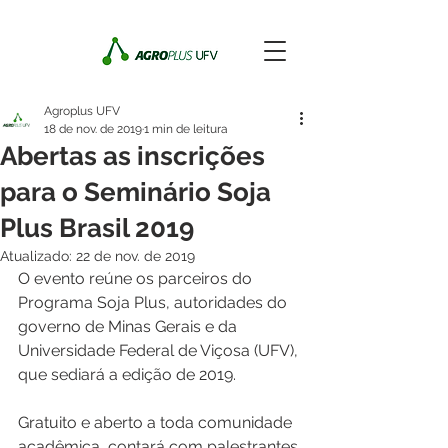
Agroplus UFV
18 de nov. de 2019
1 min de leitura
Abertas as inscrições
para o Seminário Soja
Plus Brasil 2019
Atualizado:
22 de nov. de 2019
O evento reúne os parceiros do 
Programa Soja Plus, autoridades do 
governo de Minas Gerais e da 
Universidade Federal de Viçosa (UFV), 
que sediará a edição de 2019. 
Gratuito e aberto a toda comunidade 
acadêmica, contará com palestrantes 