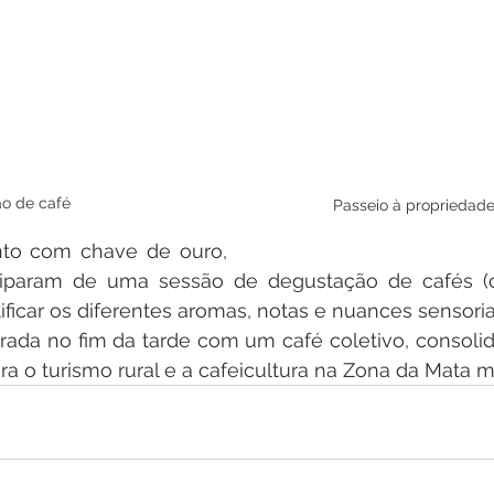
o de café
Passeio à propriedad
nto com chave de ouro, 
ticiparam de uma sessão de degustação de cafés (c
ficar os diferentes aromas, notas e nuances sensoria
rrada no fim da tarde com um café coletivo, consoli
o turismo rural e a cafeicultura na Zona da Mata mi