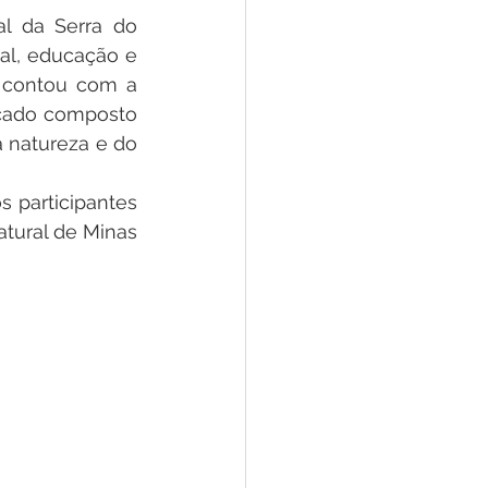
l da Serra do 
al, educação e 
, contou com a 
icado composto 
a natureza e do 
participantes 
tural de Minas 