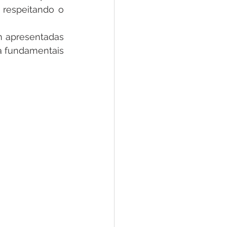
 respeitando o 
m apresentadas 
 fundamentais 