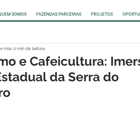
QUEM SOMOS
FAZENDAS PARCEIRAS
PROJETOS
OPORTU
e mai.
2 min de leitura
mo e Cafeicultura: Imer
stadual da Serra do
ro