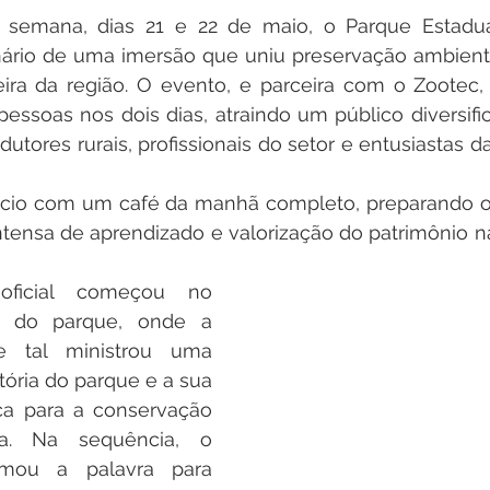
e semana, dias 21 e 22 de maio, o Parque Estadua
enário de uma imersão que uniu preservação ambient
eeira da região. O evento, e parceira com o Zootec
pessoas nos dois dias, atraindo um público diversif
dutores rurais, profissionais do setor e entusiastas d
ício com um café da manhã completo, preparando os 
tensa de aprendizado e valorização do patrimônio na
ficial começou no 
e do parque, onde a 
e tal ministrou uma 
tória do parque e a sua 
ca para a conservação 
a. Na sequência, o 
omou a palavra para 