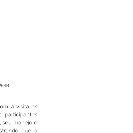
 PESB
m a visita às 
participantes 
 seu manejo e 
strando que a 