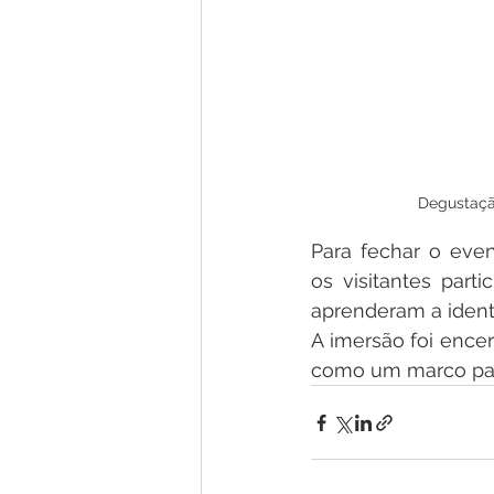
Degustaçã
Para fechar o eve
os visitantes par
aprenderam a identi
A imersão foi ence
como um marco para 