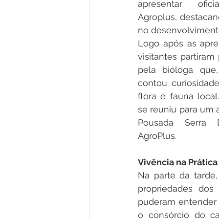
apresentar ofic
Agroplus, destacand
no desenvolvimento
Logo após as apres
visitantes partiram
pela bióloga que,
contou curiosidades
flora e fauna loca
se reuniu para um 
Pousada Serra D
AgroPlus.
Vivência na Prática
Na parte da tarde,
propriedades dos 
puderam entender 
o consórcio do ca