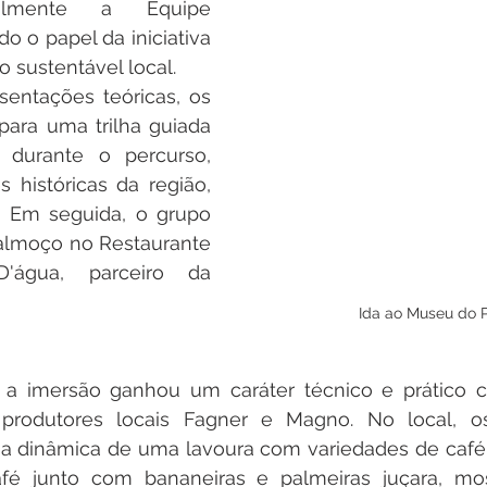
ialmente a Equipe 
o o papel da iniciativa 
 sustentável local. 
entações teóricas, os 
 para uma trilha guiada 
 durante o percurso,  
 históricas da região, 
l. Em seguida, o grupo 
almoço no Restaurante 
'água, parceiro da 
Ida ao Museu do
 a imersão ganhou um caráter técnico e prático co
produtores locais Fagner e Magno. No local, os 
a dinâmica de uma lavoura com variedades de café,
fé junto com bananeiras e palmeiras juçara, mo