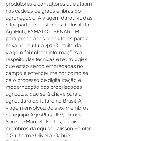
produtores e consultores que atuam 
nas cadeias de grãos e fibras do 
agronegócio. A viagem durou 41 dias 
e faz parte dos esforços do Instituto 
AgriHub, FAMATO e SENAR - MT 
para preparar os produtores para a 
nova agricultura 4.0. O intuito da 
viagem foi coletar informações a 
respeito das técnicas e tecnologias 
que estão sendo empregadas no 
campo e entender melhor como se 
dá o processo de digitalização e 
modernização das propriedades 
agrícolas, que será chave para a 
agricultura do futuro no Brasil. A 
viagem envolveu dois ex-membros 
da equipe AgroPlus UFV, Patrícia 
Souza e Marcela Freitas, e dois 
membros da equipe Tálisson Semler 
e Guilherme Oliveira. Gabriel 