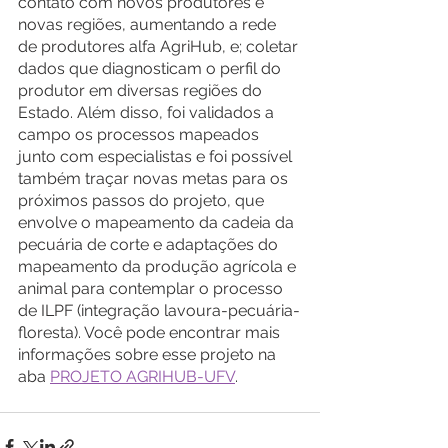
contato com novos produtores e 
novas regiões, aumentando a rede 
de produtores alfa AgriHub, e; coletar 
dados que diagnosticam o perfil do 
produtor em diversas regiões do 
Estado. Além disso, foi validados a 
campo os processos mapeados 
junto com especialistas e foi possível 
também traçar novas metas para os 
próximos passos do projeto, que 
envolve o mapeamento da cadeia da 
pecuária de corte e adaptações do 
mapeamento da produção agrícola e 
animal para contemplar o processo 
de ILPF (integração lavoura-pecuária-
floresta). Você pode encontrar mais 
informações sobre esse projeto na 
aba 
PROJETO AGRIHUB-UFV
.