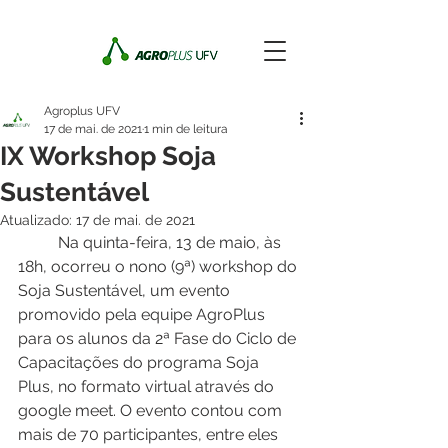
Agroplus UFV
17 de mai. de 2021
1 min de leitura
IX Workshop Soja
Sustentável
Atualizado:
17 de mai. de 2021
	Na quinta-feira, 13 de maio, às 
18h, ocorreu o nono (9ª) workshop do 
Soja Sustentável, um evento 
promovido pela equipe AgroPlus 
para os alunos da 2ª Fase do Ciclo de 
Capacitações do programa Soja 
Plus, no formato virtual através do 
google meet. O evento contou com 
mais de 70 participantes, entre eles 