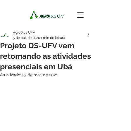
Agroplus UFV
5 de out. de 2020
1 min de leitura
Projeto DS-UFV vem
retomando as atividades
presenciais em Ubá
Atualizado:
23 de mar. de 2021