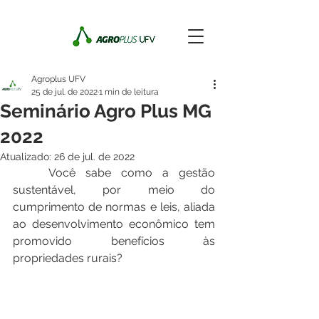
Agroplus UFV
25 de jul. de 2022
1 min de leitura
Seminário Agro Plus MG
2022
Atualizado:
26 de jul. de 2022
	Você sabe como a gestão 
sustentável, por meio do 
cumprimento de normas e leis, aliada 
ao desenvolvimento econômico tem 
promovido benefícios às 
propriedades rurais?