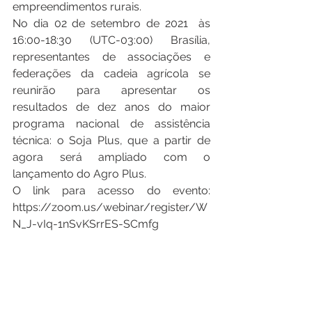
empreendimentos rurais.
No dia 02 de setembro de 2021  às 
16:00-18:30 (UTC-03:00) Brasília, 
representantes de associações e 
federações da cadeia agrícola se 
reunirão para apresentar os 
resultados de dez anos do maior 
programa nacional de assistência 
técnica: o Soja Plus, que a partir de 
agora será ampliado com o 
lançamento do Agro Plus.
O link para acesso do evento: 
https://zoom.us/webinar/register/W
N_J-vIq-1nSvKSrrES-SCmfg