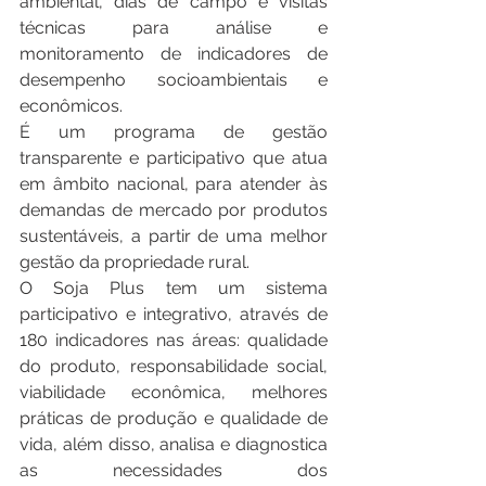
ambiental, dias de campo e visitas 
técnicas para análise e 
monitoramento de indicadores de 
desempenho socioambientais e 
econômicos.
É um programa de gestão 
transparente e participativo que atua 
em âmbito nacional, para atender às 
demandas de mercado por produtos 
sustentáveis, a partir de uma melhor 
gestão da propriedade rural.
O Soja Plus tem um sistema 
participativo e integrativo, através de 
180 indicadores nas áreas: qualidade 
do produto, responsabilidade social, 
viabilidade econômica, melhores 
práticas de produção e qualidade de 
vida, além disso, analisa e diagnostica 
as necessidades dos 