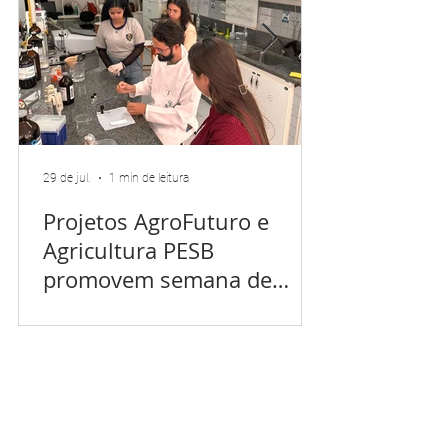
29 de jul.
1 min de leitura
Projetos AgroFuturo e
Agricultura PESB
promovem semana de
campo no entorno do
Parque Estadual Serra do
Brigadeiro