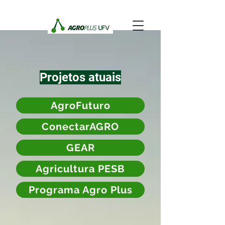
Projetos atuais
AgroFuturo
ConectarAGRO
GEAR
Agricultura PESB
Programa Agro Plus