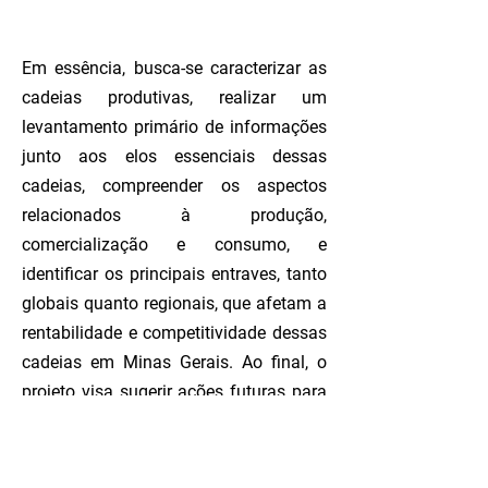
Em essência, busca-se caracterizar as
cadeias produtivas, realizar um
levantamento primário de informações
junto aos elos essenciais dessas
cadeias, compreender os aspectos
relacionados à produção,
comercialização e consumo, e
identificar os principais entraves, tanto
globais quanto regionais, que afetam a
rentabilidade e competitividade dessas
cadeias em Minas Gerais. Ao final, o
projeto visa sugerir ações futuras para
o desenvolvimento das cadeias
estudadas, realizar workshops para
validação e disseminação dos