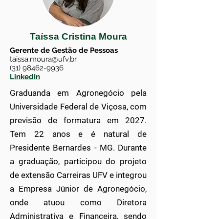
Taíssa Cristina Moura
Gerente de Gestão de Pessoas
taissa.moura@ufv.br
(31) 98462-9936
LinkedIn
Graduanda em Agronegócio pela
Universidade Federal de Viçosa, com
previsão de formatura em 2027.
Tem 22 anos e é natural de
Presidente Bernardes - MG. Durante
a graduação, participou do projeto
de extensão Carreiras UFV e integrou
a Empresa Júnior de Agronegócio,
onde atuou como Diretora
Administrativa e Financeira, sendo