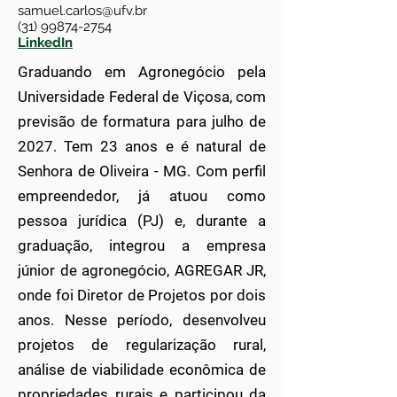
samuel.carlos@ufv.br
(31) 99874-2754
LinkedIn
Graduando em Agronegócio pela
Universidade Federal de Viçosa, com
previsão de formatura para julho de
2027. Tem 23 anos e é natural de
Senhora de Oliveira - MG. Com perfil
empreendedor, já atuou como
pessoa jurídica (PJ) e, durante a
graduação, integrou a empresa
júnior de agronegócio, AGREGAR JR,
onde foi Diretor de Projetos por dois
anos. Nesse período, desenvolveu
projetos de regularização rural,
análise de viabilidade econômica de
propriedades rurais e participou da