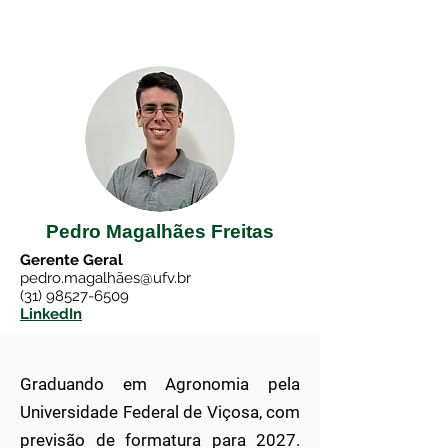
Pedro Magalhães
Freitas
Gerente Geral
pedro.magalhã
es@ufv.br
(31) 98527-6509
LinkedIn
Graduando em Agronomia pela
Universidade Federal de Viçosa, com
previsão de formatura para 2027.