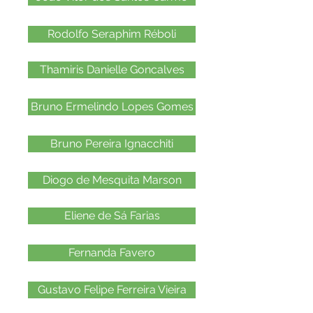
Rodolfo Seraphim Réboli
Thamiris Danielle Goncalves
Bruno Ermelindo Lopes Gomes
Bruno Pereira Ignacchiti
Diogo de Mesquita Marson
Eliene de Sá Farias
Fernanda Favero
Gustavo Felipe Ferreira Vieira