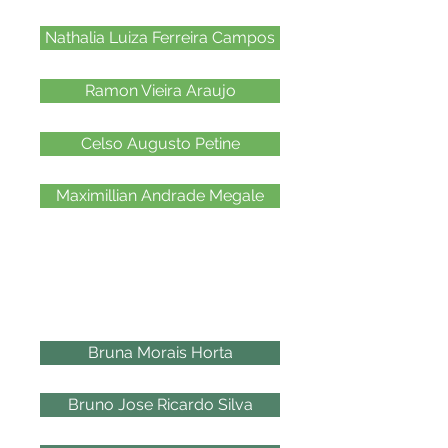
Nathalia Luiza Ferreira Campos
Ramon Vieira Araujo
Celso Augusto Petine
Maximillian Andrade Megale
2018
Bruna Morais Horta
Bruno Jose Ricardo Silva