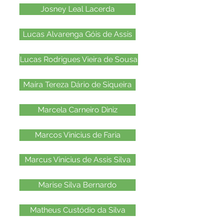
Josney Leal Lacerda
Lucas Alvarenga Góis de Assis
Lucas Rodrigues Vieira de Sousa
Maíra Tereza Dário de Siqueira
Marcela Carneiro Diniz
Marcos Vinicius de Faria
Marcus Vinícius de Assis Silva
Marise Silva Bernardo
Matheus Custódio da Silva