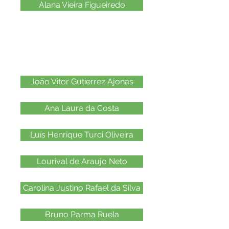
Alana Vieira Figueiredo
2015
João Vitor Gutierrez Ajonas
Ana Laura da Costa
Luís Henrique Turci Oliveira
Lourival de Araujo Neto
Carolina Justino Rafael da Silva
Bruno Parma Ruela