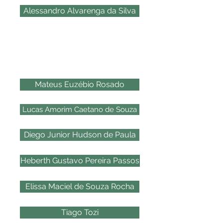
Alessandro Alvarenga da Silva
2016
Mateus Euzébio Rosado
Lucas Amorim Caetano de Souza
Diego Junior Hudson de Paula
Heberth Gustavo Pereira Passos
Elissa Maciel de Souza Rocha
Tiago Tozi