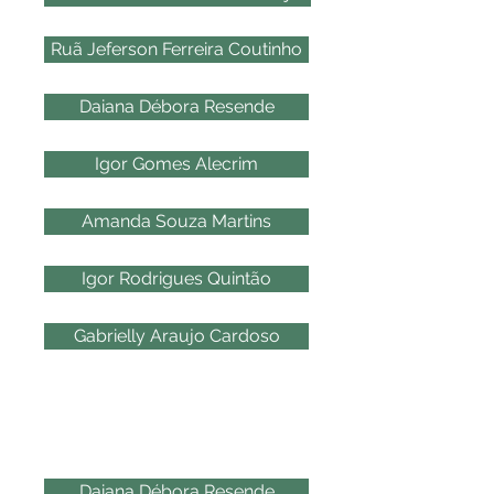
Ruã Jeferson Ferreira Coutinho
Daiana Débora Resende
Igor Gomes Alecrim
Amanda Souza Martins
Igor Rodrigues Quintão
Gabrielly Araujo Cardoso
2017
Daiana Débora Resende