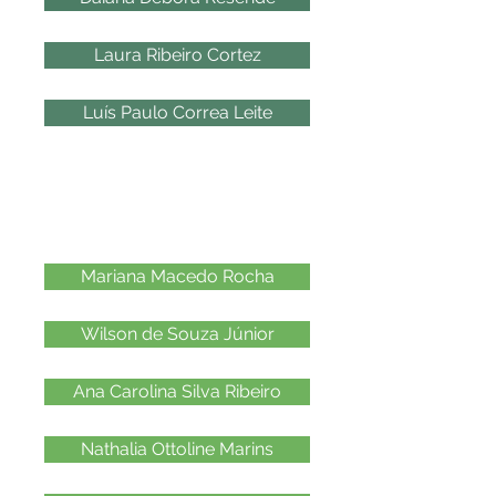
Laura Ribeiro Cortez
Luís Paulo Correa Leite
2013
Mariana Macedo Rocha
Wilson de Souza Júnior
Ana Carolina Silva Ribeiro
Nathalia Ottoline Marins