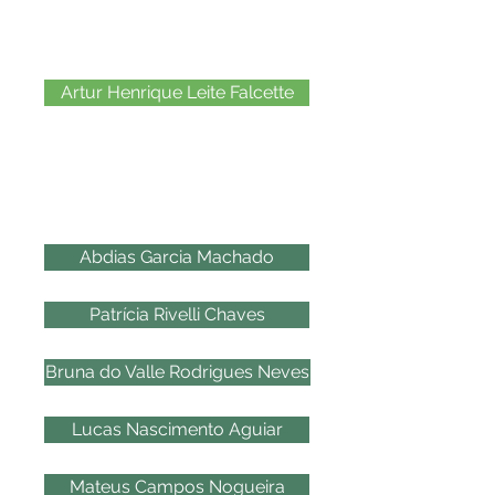
2011
Artur Henrique Leite Falcette
2012
Abdias Garcia Machado
Patrícia Rivelli Chaves
Bruna do Valle Rodrigues Neves
Lucas Nascimento Aguiar
Mateus Campos Nogueira