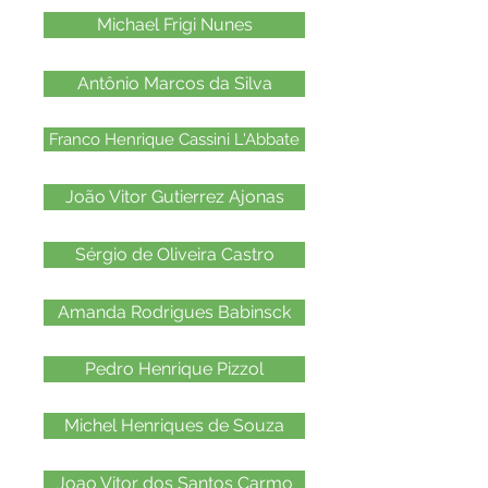
Michael Frigi Nunes
Antônio Marcos da Silva
Franco Henrique Cassini L'Abbate
João Vitor Gutierrez Ajonas
Sérgio de Oliveira Castro
Amanda Rodrigues Babinsck
Pedro Henrique Pizzol
Michel Henriques de Souza
Joao Vitor dos Santos Carmo