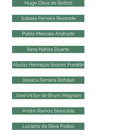
Hugo Oliva de Battisti
Izabela Ferreira Rezende
Pablo Messias Andrade
Ilana Nahas Duarte
Aluízio Henrique Soares Franklin
Jéssica Ferreira Rohden
José Victor de Brum Magnani
André Ramos Stanciola
Luciano da Silva Freitas