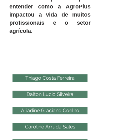
entender como a AgroPlus
impactou a vida de muitos
profissionais e o setor
agrícola.
.
2004
Thiago Costa Ferreira
Dalton Lucio Silveira
Ariadine Graciano Coelho
Caroline Arruda Sales