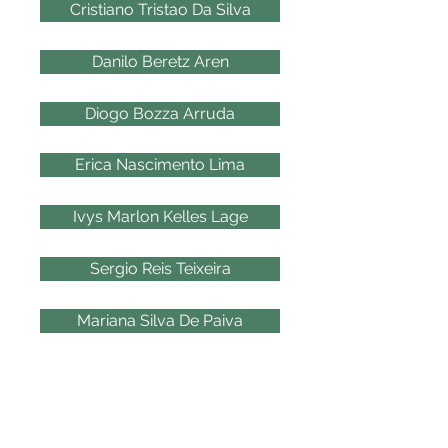
Cristiano Tristao Da Silva
Danilo Beretz Aren
Diogo Bozza Arruda
Erica Nascimento Lima
Ivys Marlon Kelles Lage
Sergio Reis Teixeira
Mariana Silva De Paiva
2007