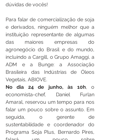
dúvidas de vocês!
Para falar de comercialização de soja 
e derivados, ninguém melhor que a 
instituição representante de algumas 
das maiores empresas do 
agronegócio do Brasil e do mundo, 
incluindo a Cargill, o Grupo Amaggi, a 
ADM e a Bunge: a Associação 
Brasileira das Indústrias de Óleos 
Vegetais, ABIOVE. 
No dia 24 de junho, às 10h
, o 
economista-chef, Daniel Furlan 
Amaral, reservou um tempo para nos 
falar um pouco sobre o assunto. Em 
seguida, o gerente de 
sustentabilidade e coordenador do 
Programa Soja Plus, Bernardo Pires, 
falará um pouco sobre 