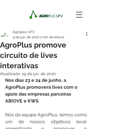
Agroplus UFV
9 de jun. de 2020
2 min de leitura
AgroPlus promove
circuito de lives
interativas
Atualizado:
19 de jun. de 2020
Nos dias 23 e 24 de junho, a 
AgroPlus promoverá lives com o 
apoio das empresas parceiras 
ABIOVE e KWS
Nós da equipe AgroPlus, temos como 
um de nossos objetivos levar 
aprendizado e promover o 